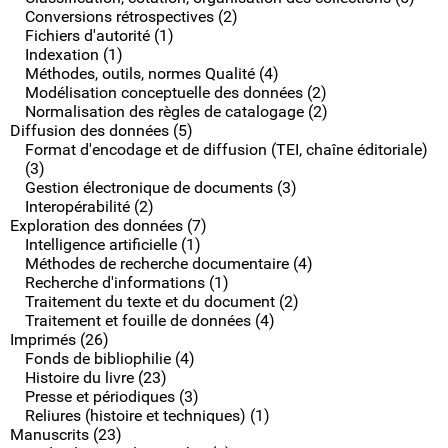
Conversions rétrospectives (2)
Fichiers d'autorité (1)
Indexation (1)
Méthodes, outils, normes Qualité (4)
Modélisation conceptuelle des données (2)
Normalisation des règles de catalogage (2)
Diffusion des données (5)
Format d'encodage et de diffusion (TEI, chaîne éditoriale)
(3)
Gestion électronique de documents (3)
Interopérabilité (2)
Exploration des données (7)
Intelligence artificielle (1)
Méthodes de recherche documentaire (4)
Recherche d'informations (1)
Traitement du texte et du document (2)
Traitement et fouille de données (4)
Imprimés (26)
Fonds de bibliophilie (4)
Histoire du livre (23)
Presse et périodiques (3)
Reliures (histoire et techniques) (1)
Manuscrits (23)