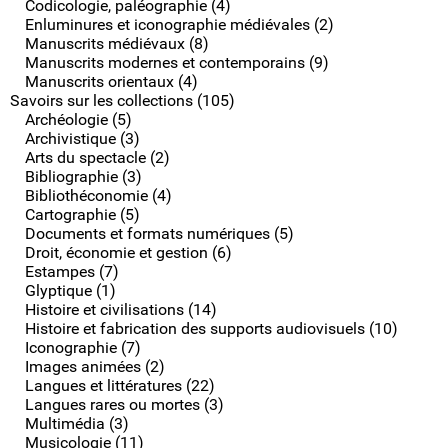
Codicologie, paléographie (4)
Enluminures et iconographie médiévales (2)
Manuscrits médiévaux (8)
Manuscrits modernes et contemporains (9)
Manuscrits orientaux (4)
Savoirs sur les collections (105)
Archéologie (5)
Archivistique (3)
Arts du spectacle (2)
Bibliographie (3)
Bibliothéconomie (4)
Cartographie (5)
Documents et formats numériques (5)
Droit, économie et gestion (6)
Estampes (7)
Glyptique (1)
Histoire et civilisations (14)
Histoire et fabrication des supports audiovisuels (10)
Iconographie (7)
Images animées (2)
Langues et littératures (22)
Langues rares ou mortes (3)
Multimédia (3)
Musicologie (11)