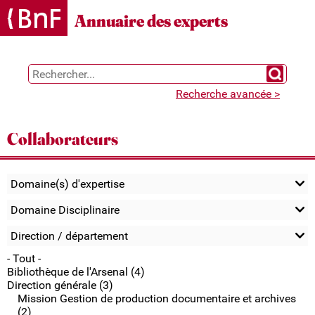
Gestion des cookies
Annuaire des experts
Chercher 
Recherche avancée >
Collaborateurs
Domaine(s) d'expertise
Domaine Disciplinaire
Direction / département
- Tout -
Bibliothèque de l'Arsenal (4)
Direction générale (3)
Mission Gestion de production documentaire et archives
(2)