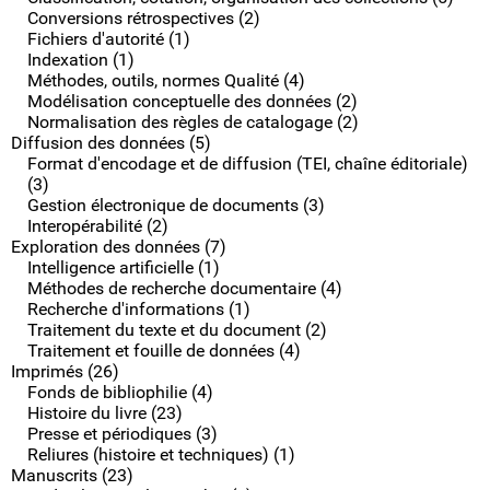
Conversions rétrospectives (2)
Fichiers d'autorité (1)
Indexation (1)
Méthodes, outils, normes Qualité (4)
Modélisation conceptuelle des données (2)
Normalisation des règles de catalogage (2)
Diffusion des données (5)
Format d'encodage et de diffusion (TEI, chaîne éditoriale)
(3)
Gestion électronique de documents (3)
Interopérabilité (2)
Exploration des données (7)
Intelligence artificielle (1)
Méthodes de recherche documentaire (4)
Recherche d'informations (1)
Traitement du texte et du document (2)
Traitement et fouille de données (4)
Imprimés (26)
Fonds de bibliophilie (4)
Histoire du livre (23)
Presse et périodiques (3)
Reliures (histoire et techniques) (1)
Manuscrits (23)