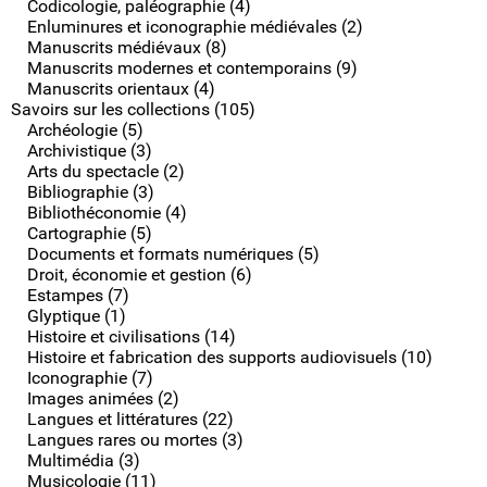
Codicologie, paléographie (4)
Enluminures et iconographie médiévales (2)
Manuscrits médiévaux (8)
Manuscrits modernes et contemporains (9)
Manuscrits orientaux (4)
Savoirs sur les collections (105)
Archéologie (5)
Archivistique (3)
Arts du spectacle (2)
Bibliographie (3)
Bibliothéconomie (4)
Cartographie (5)
Documents et formats numériques (5)
Droit, économie et gestion (6)
Estampes (7)
Glyptique (1)
Histoire et civilisations (14)
Histoire et fabrication des supports audiovisuels (10)
Iconographie (7)
Images animées (2)
Langues et littératures (22)
Langues rares ou mortes (3)
Multimédia (3)
Musicologie (11)