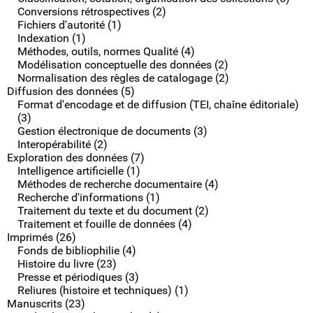
Conversions rétrospectives (2)
Fichiers d'autorité (1)
Indexation (1)
Méthodes, outils, normes Qualité (4)
Modélisation conceptuelle des données (2)
Normalisation des règles de catalogage (2)
Diffusion des données (5)
Format d'encodage et de diffusion (TEI, chaîne éditoriale)
(3)
Gestion électronique de documents (3)
Interopérabilité (2)
Exploration des données (7)
Intelligence artificielle (1)
Méthodes de recherche documentaire (4)
Recherche d'informations (1)
Traitement du texte et du document (2)
Traitement et fouille de données (4)
Imprimés (26)
Fonds de bibliophilie (4)
Histoire du livre (23)
Presse et périodiques (3)
Reliures (histoire et techniques) (1)
Manuscrits (23)