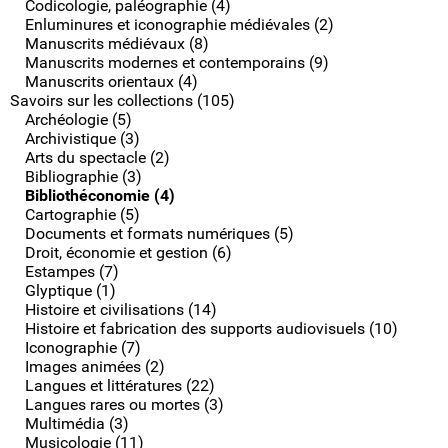
Codicologie, paléographie (4)
Enluminures et iconographie médiévales (2)
Manuscrits médiévaux (8)
Manuscrits modernes et contemporains (9)
Manuscrits orientaux (4)
Savoirs sur les collections (105)
Archéologie (5)
Archivistique (3)
Arts du spectacle (2)
Bibliographie (3)
Bibliothéconomie (4)
Cartographie (5)
Documents et formats numériques (5)
Droit, économie et gestion (6)
Estampes (7)
Glyptique (1)
Histoire et civilisations (14)
Histoire et fabrication des supports audiovisuels (10)
Iconographie (7)
Images animées (2)
Langues et littératures (22)
Langues rares ou mortes (3)
Multimédia (3)
Musicologie (11)