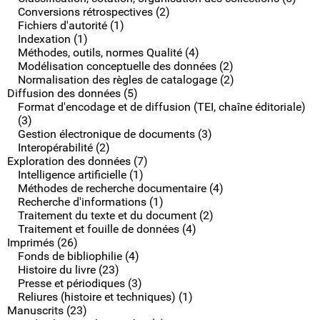
Conversions rétrospectives (2)
Fichiers d'autorité (1)
Indexation (1)
Méthodes, outils, normes Qualité (4)
Modélisation conceptuelle des données (2)
Normalisation des règles de catalogage (2)
Diffusion des données (5)
Format d'encodage et de diffusion (TEI, chaîne éditoriale)
(3)
Gestion électronique de documents (3)
Interopérabilité (2)
Exploration des données (7)
Intelligence artificielle (1)
Méthodes de recherche documentaire (4)
Recherche d'informations (1)
Traitement du texte et du document (2)
Traitement et fouille de données (4)
Imprimés (26)
Fonds de bibliophilie (4)
Histoire du livre (23)
Presse et périodiques (3)
Reliures (histoire et techniques) (1)
Manuscrits (23)