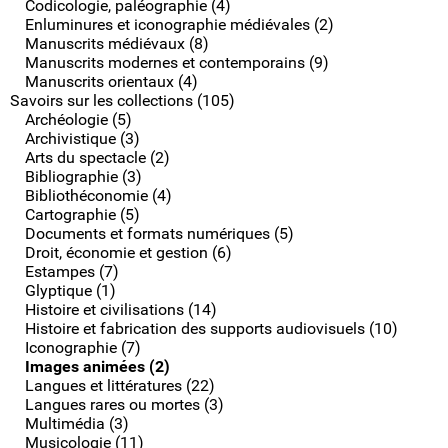
Codicologie, paléographie (4)
Enluminures et iconographie médiévales (2)
Manuscrits médiévaux (8)
Manuscrits modernes et contemporains (9)
Manuscrits orientaux (4)
Savoirs sur les collections (105)
Archéologie (5)
Archivistique (3)
Arts du spectacle (2)
Bibliographie (3)
Bibliothéconomie (4)
Cartographie (5)
Documents et formats numériques (5)
Droit, économie et gestion (6)
Estampes (7)
Glyptique (1)
Histoire et civilisations (14)
Histoire et fabrication des supports audiovisuels (10)
Iconographie (7)
Images animées (2)
Langues et littératures (22)
Langues rares ou mortes (3)
Multimédia (3)
Musicologie (11)