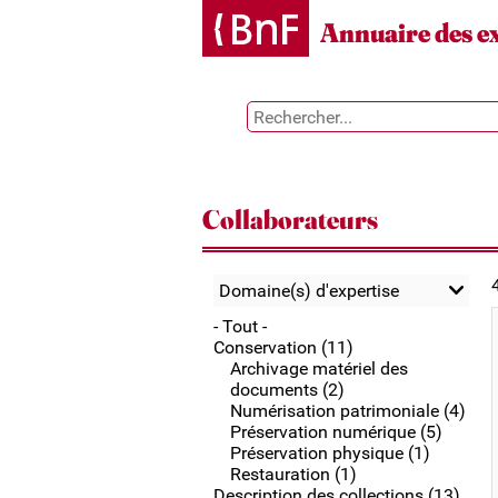
Gestion des cookies
Annuaire des e
Collaborateurs
Domaine(s) d'expertise
- Tout -
Conservation (11)
Archivage matériel des
documents (2)
Numérisation patrimoniale (4)
Préservation numérique (5)
Préservation physique (1)
Restauration (1)
Description des collections (13)