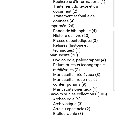
Recherche d'informations (1)
Traitement du texte et du
document (2)
Traitement et fouille de
données (4)
Imprimés (26)
Fonds de bibliophilie (4)
Histoire du livre (23)
Presse et périodiques (3)
Reliures (histoire et
techniques) (1)
Manuscrits (23)
Codicologie, paléographie (4)
Enluminures et iconographie
médiévales (2)
Manuscrits médiévaux (8)
Manuscrits modernes et
contemporains (9)
Manuscrits orientaux (4)
Savoirs sur les collections (105)
Archéologie (5)
Archivistique (3)
Arts du spectacle (2)
Bibliographie (3)