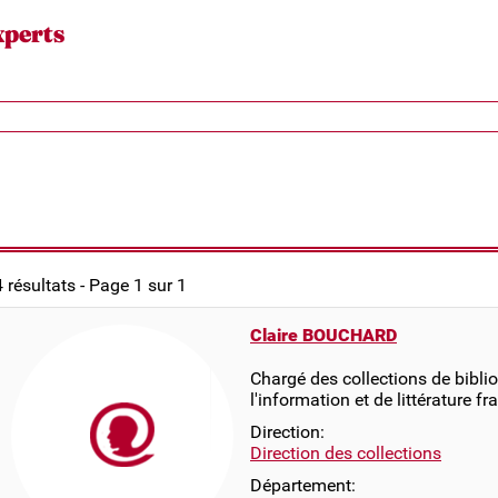
xperts
4 résultats - Page 1 sur 1
Claire BOUCHARD
Chargé des collections de bibli
l'information et de littérature f
Direction:
Direction des collections
Département: