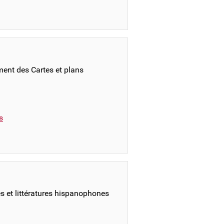
ment des Cartes et plans
s
s et littératures hispanophones