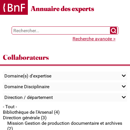
Gestion des cookies
Annuaire des experts
Chercher 
Recherche avancée >
Collaborateurs
Domaine(s) d'expertise
Domaine Disciplinaire
Direction / département
- Tout -
Bibliothèque de l'Arsenal (4)
Direction générale (3)
Mission Gestion de production documentaire et archives
(2)