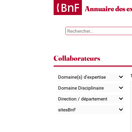
Gestion des cookies
Annuaire des e
Collaborateurs
Domaine(s) d'expertise
Domaine Disciplinaire
Direction / département
sitesBnF