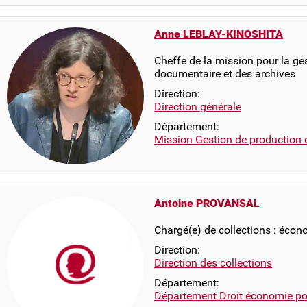
Anne LEBLAY-KINOSHITA
Cheffe de la mission pour la ge
documentaire et des archives
Direction:
Direction générale
Département:
Mission Gestion de production 
Antoine PROVANSAL
Chargé(e) de collections : écon
Direction:
Direction des collections
Département:
Département Droit économie pol