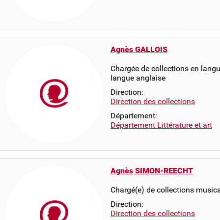
Agnès GALLOIS
Chargée de collections en langue
langue anglaise
Direction:
Direction des collections
Département:
Département Littérature et art
Agnès SIMON-REECHT
Chargé(e) de collections musica
Direction:
Direction des collections