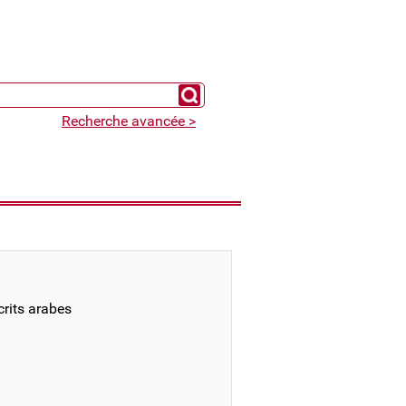
Chercher un expert
Recherche avancée >
rits arabes