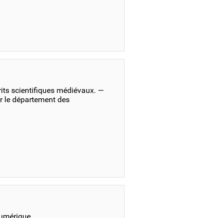
its scientifiques médiévaux. —
r le département des
numérique