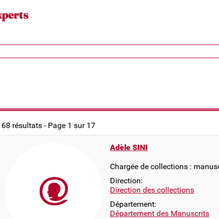
xperts
168 résultats - Page 1 sur 17
Adèle SINI
Chargée de collections : manusc
Direction:
Direction des collections
Département:
Département des Manuscrits