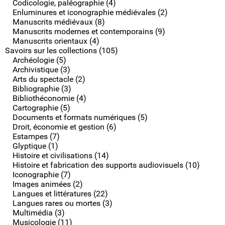
Codicologie, paléographie (4)
Enluminures et iconographie médiévales (2)
Manuscrits médiévaux (8)
Manuscrits modernes et contemporains (9)
Manuscrits orientaux (4)
Savoirs sur les collections (105)
Archéologie (5)
Archivistique (3)
Arts du spectacle (2)
Bibliographie (3)
Bibliothéconomie (4)
Cartographie (5)
Documents et formats numériques (5)
Droit, économie et gestion (6)
Estampes (7)
Glyptique (1)
Histoire et civilisations (14)
Histoire et fabrication des supports audiovisuels (10)
Iconographie (7)
Images animées (2)
Langues et littératures (22)
Langues rares ou mortes (3)
Multimédia (3)
Musicologie (11)