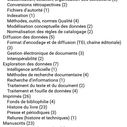
Conversions rétrospectives (2)
Fichiers d'autorité (1)
Indexation (1)
Méthodes, outils, normes Qualité (4)
Modélisation conceptuelle des données (2)
Normalisation des règles de catalogage (2)
Diffusion des données (5)
Format d'encodage et de diffusion (TEI, chaîne éditoriale)
(3)
Gestion électronique de documents (3)
Interopérabilité (2)
Exploration des données (7)
Intelligence artificielle (1)
Méthodes de recherche documentaire (4)
Recherche d'informations (1)
Traitement du texte et du document (2)
Traitement et fouille de données (4)
Imprimés (26)
Fonds de bibliophilie (4)
Histoire du livre (23)
Presse et périodiques (3)
Reliures (histoire et techniques) (1)
Manuscrits (23)