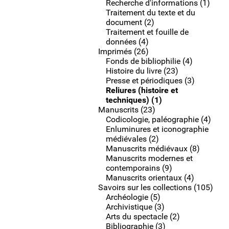
Recherche d'informations (1)
Traitement du texte et du
document (2)
Traitement et fouille de
données (4)
Imprimés (26)
Fonds de bibliophilie (4)
Histoire du livre (23)
Presse et périodiques (3)
Reliures (histoire et
techniques) (1)
Manuscrits (23)
Codicologie, paléographie (4)
Enluminures et iconographie
médiévales (2)
Manuscrits médiévaux (8)
Manuscrits modernes et
contemporains (9)
Manuscrits orientaux (4)
Savoirs sur les collections (105)
Archéologie (5)
Archivistique (3)
Arts du spectacle (2)
Bibliographie (3)