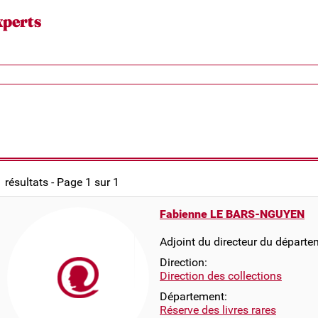
xperts
1 résultats - Page 1 sur 1
Fabienne LE BARS-NGUYEN
Adjoint du directeur du départ
Direction:
Direction des collections
Département:
Réserve des livres rares