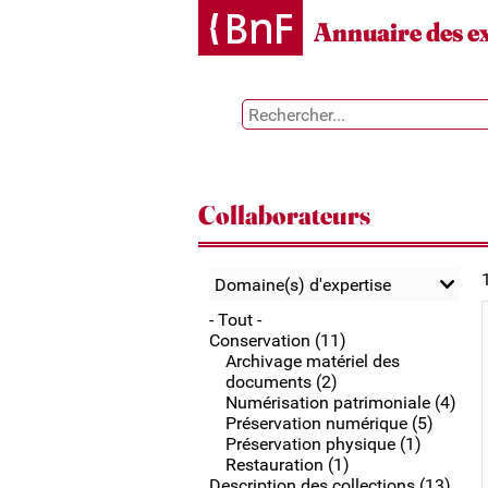
Gestion des cookies
Annuaire des e
Collaborateurs
Domaine(s) d'expertise
- Tout -
Conservation (11)
Archivage matériel des
documents (2)
Numérisation patrimoniale (4)
Préservation numérique (5)
Préservation physique (1)
Restauration (1)
Description des collections (13)