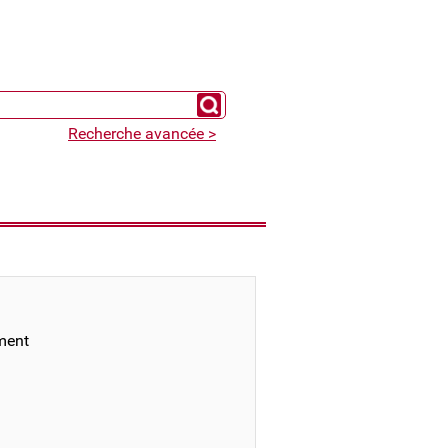
Chercher un expert
Recherche avancée >
ement