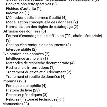
Conversions rétrospectives (2)
Fichiers d'autorité (1)
Indexation (1)
Méthodes, outils, normes Qualité (4)
Modélisation conceptuelle des données (2)
Normalisation des règles de catalogage (2)
Diffusion des données (5)
Format d'encodage et de diffusion (TEI, chaîne éditoriale)
(3)
Gestion électronique de documents (3)
Interopérabilité (2)
Exploration des données (7)
Intelligence artificielle (1)
Méthodes de recherche documentaire (4)
Recherche d'informations (1)
Traitement du texte et du document (2)
Traitement et fouille de données (4)
Imprimés (26)
Fonds de bibliophilie (4)
Histoire du livre (23)
Presse et périodiques (3)
Reliures (histoire et techniques) (1)
Manuscrits (23)