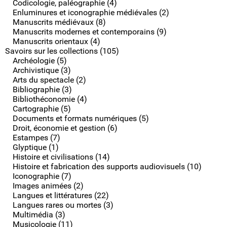
Codicologie, paléographie (4)
Enluminures et iconographie médiévales (2)
Manuscrits médiévaux (8)
Manuscrits modernes et contemporains (9)
Manuscrits orientaux (4)
Savoirs sur les collections (105)
Archéologie (5)
Archivistique (3)
Arts du spectacle (2)
Bibliographie (3)
Bibliothéconomie (4)
Cartographie (5)
Documents et formats numériques (5)
Droit, économie et gestion (6)
Estampes (7)
Glyptique (1)
Histoire et civilisations (14)
Histoire et fabrication des supports audiovisuels (10)
Iconographie (7)
Images animées (2)
Langues et littératures (22)
Langues rares ou mortes (3)
Multimédia (3)
Musicologie (11)