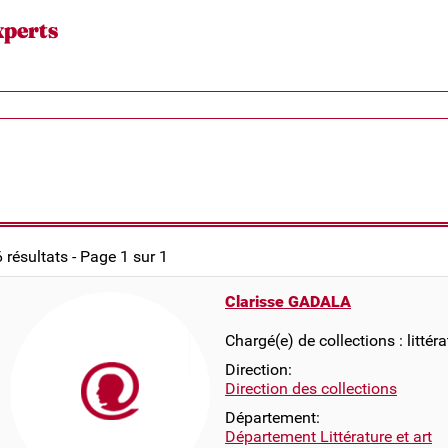
xperts
6 résultats - Page 1 sur 1
Clarisse GADALA
Chargé(e) de collections : littér
Direction:
Direction des collections
Département:
Département Littérature et art