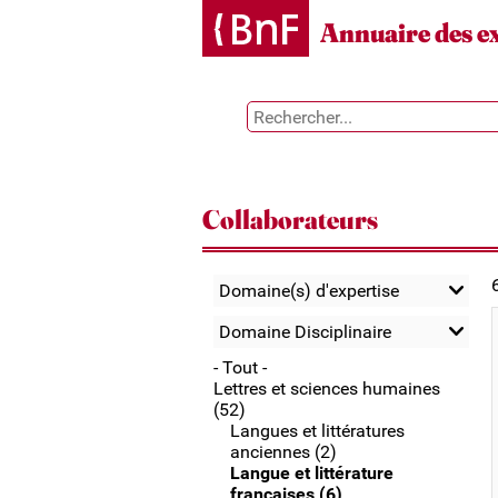
Gestion des cookies
Annuaire des e
Collaborateurs
Domaine(s) d'expertise
Domaine Disciplinaire
- Tout -
Lettres et sciences humaines
(52)
Langues et littératures
anciennes (2)
Langue et littérature
françaises (6)