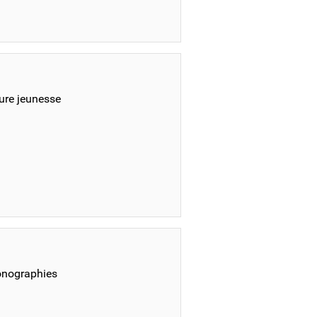
ture jeunesse
monographies