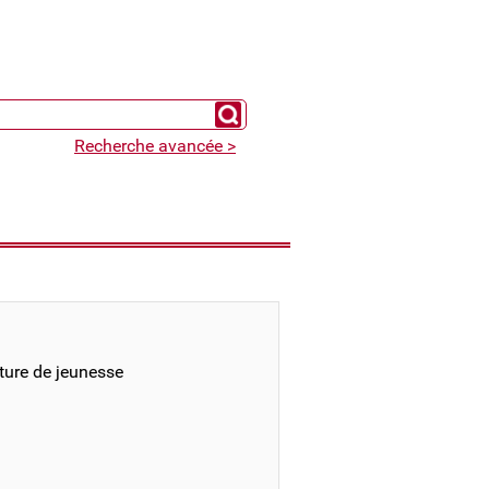
Chercher un expert
Recherche avancée >
ature de jeunesse