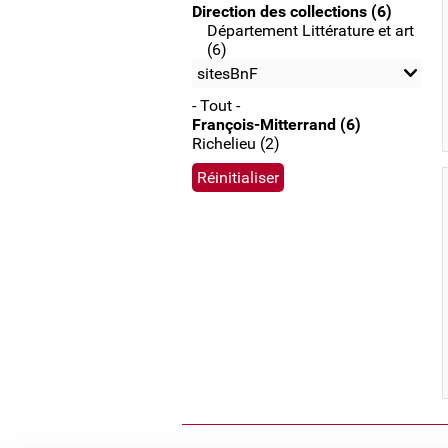
Direction des collections (6)
Département Littérature et art
(6)
sitesBnF
- Tout -
François-Mitterrand (6)
Richelieu (2)