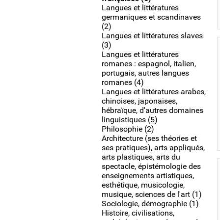
Langues et littératures
germaniques et scandinaves
(2)
Langues et littératures slaves
(3)
Langues et littératures
romanes : espagnol, italien,
portugais, autres langues
romanes (4)
Langues et littératures arabes,
chinoises, japonaises,
hébraïque, d'autres domaines
linguistiques (5)
Philosophie (2)
Architecture (ses théories et
ses pratiques), arts appliqués,
arts plastiques, arts du
spectacle, épistémologie des
enseignements artistiques,
esthétique, musicologie,
musique, sciences de l'art (1)
Sociologie, démographie (1)
Histoire, civilisations,