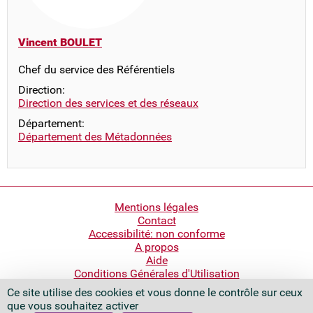
Vincent BOULET
Chef du service des Référentiels
Direction:
Direction des services et des réseaux
Département:
Département des Métadonnées
Pied
Mentions légales
Contact
de
Accessibilité: non conforme
page
A propos
Aide
Conditions Générales d'Utilisation
Ce site utilise des cookies et vous donne le contrôle sur ceux
Bibliothèque nationale de France
que vous souhaitez activer
Quai François Mauriac