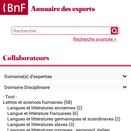
Gestion des cookies
Annuaire des experts
Chercher 
Recherche avancée >
Collaborateurs
Domaine(s) d'expertise
Domaine Disciplinaire
- Tout -
Lettres et sciences humaines (58)
Langues et littératures anciennes (2)
Langue et littérature françaises (6)
Langues et littératures germaniques et scandinaves (2)
Langues et littératures slaves (3)
Langues et littératures romanes : espagnol, italien,