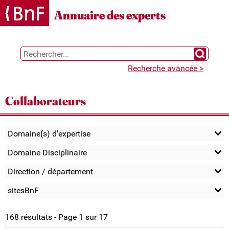
Gestion des cookies
Annuaire des experts
Chercher 
Recherche avancée >
Collaborateurs
Domaine(s) d'expertise
Domaine Disciplinaire
Direction / département
sitesBnF
168 résultats - Page 1 sur 17