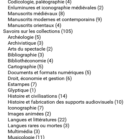
Codicologie, paléographie (4)
Enluminures et iconographie médiévales (2)
Manuscrits médiévaux (8)
Manuscrits modernes et contemporains (9)
Manuscrits orientaux (4)
Savoirs sur les collections (105)
Archéologie (5)
Archivistique (3)
Arts du spectacle (2)
Bibliographie (3)
Bibliothéconomie (4)
Cartographie (5)
Documents et formats numériques (5)
Droit, économie et gestion (6)
Estampes (7)
Glyptique (1)
Histoire et civilisations (14)
Histoire et fabrication des supports audiovisuels (10)
Iconographie (7)
Images animées (2)
Langues et littératures (22)
Langues rares ou mortes (3)
Multimédia (3)
Musicologie (11)