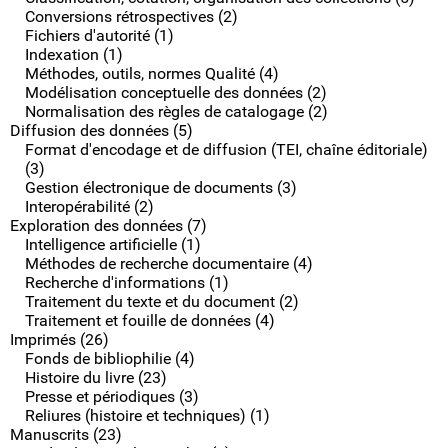
Conversions rétrospectives (2)
Fichiers d'autorité (1)
Indexation (1)
Méthodes, outils, normes Qualité (4)
Modélisation conceptuelle des données (2)
Normalisation des règles de catalogage (2)
Diffusion des données (5)
Format d'encodage et de diffusion (TEI, chaîne éditoriale)
(3)
Gestion électronique de documents (3)
Interopérabilité (2)
Exploration des données (7)
Intelligence artificielle (1)
Méthodes de recherche documentaire (4)
Recherche d'informations (1)
Traitement du texte et du document (2)
Traitement et fouille de données (4)
Imprimés (26)
Fonds de bibliophilie (4)
Histoire du livre (23)
Presse et périodiques (3)
Reliures (histoire et techniques) (1)
Manuscrits (23)