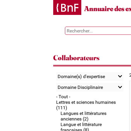
Gestion des cookies
Annuaire des e
Collaborateurs
Domaine(s) d'expertise
Domaine Disciplinaire
- Tout -
Lettres et sciences humaines
(111)
Langues et littératures
anciennes (2)
Langue et littérature
françaises (8)