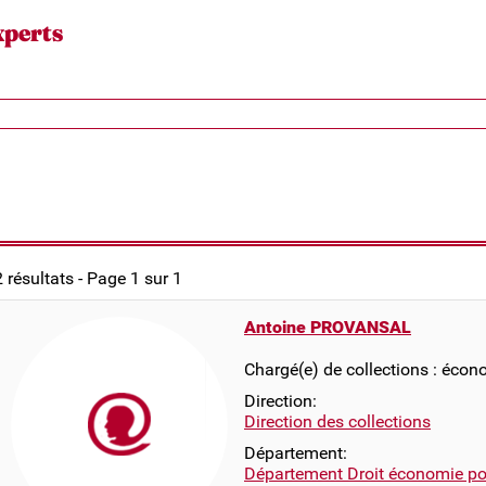
xperts
2 résultats - Page 1 sur 1
Antoine PROVANSAL
Chargé(e) de collections : écon
Direction:
Direction des collections
Département:
Département Droit économie pol