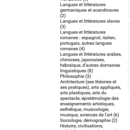
Langues et littératures
germaniques et scandinaves
(2)
Langues et littératures slaves
(3)
Langues et littératures
romanes : espagnol, italien,
portugais, autres langues
romanes (4)
Langues et littératures arabes,
chinoises, japonaises,
hébraïque, d'autres domaines
linguistiques (8)
Philosophie (3)
Architecture (ses théories et
ses pratiques), arts appliqués,
arts plastiques, arts du
spectacle, épistémologie des
enseignements artistiques,
esthétique, musicologie,
musique, sciences de l'art (6)
Sociologie, démographie (2)
Histoire, civilisations,