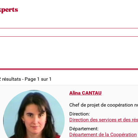
xperts
2 résultats - Page 1 sur 1
Alina CANTAU
Chef de projet de coopération 
Direction:
Direction des services et des r
Département:
Département de la Coopération