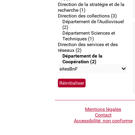
Direction de la stratégie et de la
recherche (1)
Direction des collections (3)
Département de l'Audiovisuel
(2)
Département Sciences et
Techniques (1)
Direction des services et des
réseaux (2)
Département de la
Coopération (2)
sitesBnF
Pied
Mentions légales
Contact
de
Accessibilité: non conforme
page