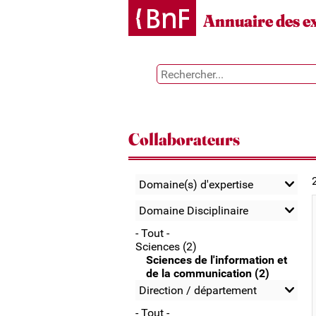
Gestion des cookies
Annuaire des e
Collaborateurs
Domaine(s) d'expertise
Domaine Disciplinaire
- Tout -
Sciences (2)
Sciences de l'information et
de la communication (2)
Direction / département
- Tout -