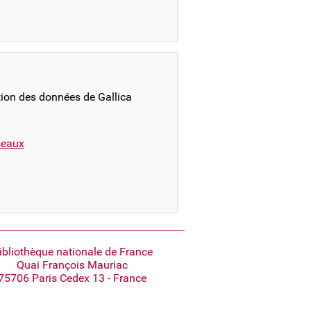
ation des données de Gallica
éseaux
ibliothèque nationale de France
Quai François Mauriac
75706 Paris Cedex 13 - France