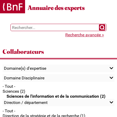
Gestion des cookies
Annuaire des experts
Chercher 
Recherche avancée >
Collaborateurs
Domaine(s) d'expertise
Domaine Disciplinaire
- Tout -
Sciences (2)
Sciences de l'information et de la communication (2)
Direction / département
- Tout -
Direction de la stratégie et de la recherche (1)