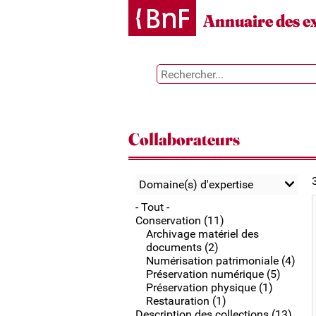
Gestion des cookies
Annuaire des e
Collaborateurs
Domaine(s) d'expertise
- Tout -
Conservation (11)
Archivage matériel des
documents (2)
Numérisation patrimoniale (4)
Préservation numérique (5)
Préservation physique (1)
Restauration (1)
Description des collections (13)