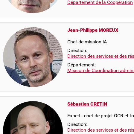
Département de la Coopération
Jean-Philippe MOREUX
Chef de mission IA
Direction:
Direction des services et des r
Département:
Mission de Coordination adminis
Sébastien CRETIN
Expert - chef de projet OCR et f
Direction:
Direction des services et des r