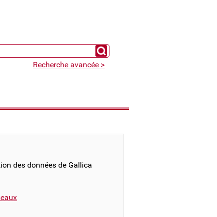
Chercher un expert
Recherche avancée >
ation des données de Gallica
éseaux