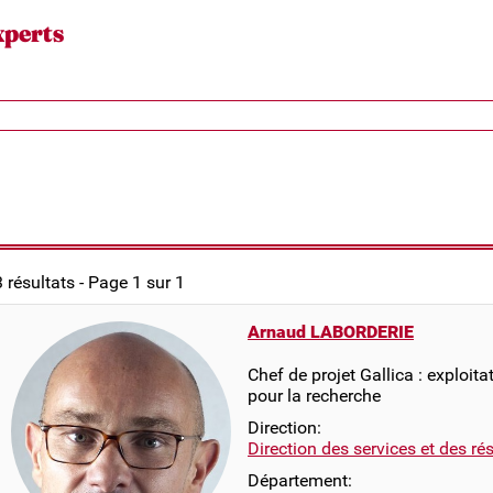
xperts
3 résultats - Page 1 sur 1
Arnaud LABORDERIE
Chef de projet Gallica : exploit
pour la recherche
Direction:
Direction des services et des r
Département: