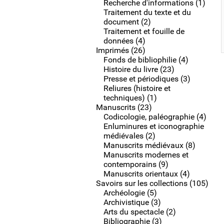
Recherche d'informations (1)
Traitement du texte et du
document (2)
Traitement et fouille de
données (4)
Imprimés (26)
Fonds de bibliophilie (4)
Histoire du livre (23)
Presse et périodiques (3)
Reliures (histoire et
techniques) (1)
Manuscrits (23)
Codicologie, paléographie (4)
Enluminures et iconographie
médiévales (2)
Manuscrits médiévaux (8)
Manuscrits modernes et
contemporains (9)
Manuscrits orientaux (4)
Savoirs sur les collections (105)
Archéologie (5)
Archivistique (3)
Arts du spectacle (2)
Bibliographie (3)