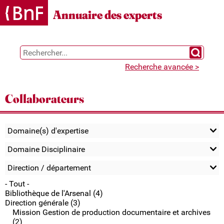
Gestion des cookies
Annuaire des experts
Chercher 
Recherche avancée >
Collaborateurs
Domaine(s) d'expertise
Domaine Disciplinaire
Direction / département
- Tout -
Bibliothèque de l'Arsenal (4)
Direction générale (3)
Mission Gestion de production documentaire et archives
(2)