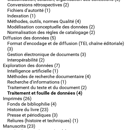
Conversions rétrospectives (2)
Fichiers d'autorité (1)
Indexation (1)
Méthodes, outils, normes Qualité (4)
Modélisation conceptuelle des données (2)
Normalisation des règles de catalogage (2)
Diffusion des données (5)
Format d'encodage et de diffusion (TEI, chaîne éditoriale)
(3)
Gestion électronique de documents (3)
Interopérabilité (2)
Exploration des données (7)
Intelligence artificielle (1)
Méthodes de recherche documentaire (4)
Recherche d'informations (1)
Traitement du texte et du document (2)
Traitement et fouille de données (4)
Imprimés (26)
Fonds de bibliophilie (4)
Histoire du livre (23)
Presse et périodiques (3)
Reliures (histoire et techniques) (1)
Manuscrits (23)