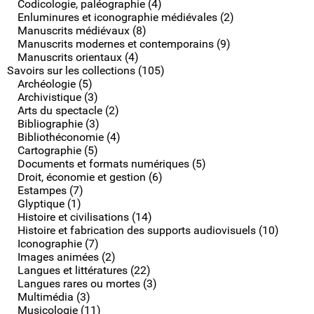
Codicologie, paléographie (4)
Enluminures et iconographie médiévales (2)
Manuscrits médiévaux (8)
Manuscrits modernes et contemporains (9)
Manuscrits orientaux (4)
Savoirs sur les collections (105)
Archéologie (5)
Archivistique (3)
Arts du spectacle (2)
Bibliographie (3)
Bibliothéconomie (4)
Cartographie (5)
Documents et formats numériques (5)
Droit, économie et gestion (6)
Estampes (7)
Glyptique (1)
Histoire et civilisations (14)
Histoire et fabrication des supports audiovisuels (10)
Iconographie (7)
Images animées (2)
Langues et littératures (22)
Langues rares ou mortes (3)
Multimédia (3)
Musicologie (11)