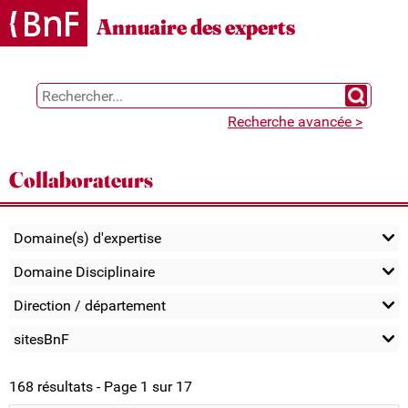
Gestion des cookies
Annuaire des experts
Chercher 
Recherche avancée >
Collaborateurs
Domaine(s) d'expertise
Domaine Disciplinaire
Direction / département
sitesBnF
168 résultats - Page 1 sur 17