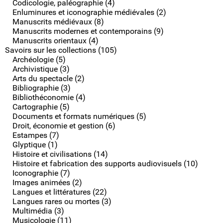
Codicologie, paléographie (4)
Enluminures et iconographie médiévales (2)
Manuscrits médiévaux (8)
Manuscrits modernes et contemporains (9)
Manuscrits orientaux (4)
Savoirs sur les collections (105)
Archéologie (5)
Archivistique (3)
Arts du spectacle (2)
Bibliographie (3)
Bibliothéconomie (4)
Cartographie (5)
Documents et formats numériques (5)
Droit, économie et gestion (6)
Estampes (7)
Glyptique (1)
Histoire et civilisations (14)
Histoire et fabrication des supports audiovisuels (10)
Iconographie (7)
Images animées (2)
Langues et littératures (22)
Langues rares ou mortes (3)
Multimédia (3)
Musicologie (11)