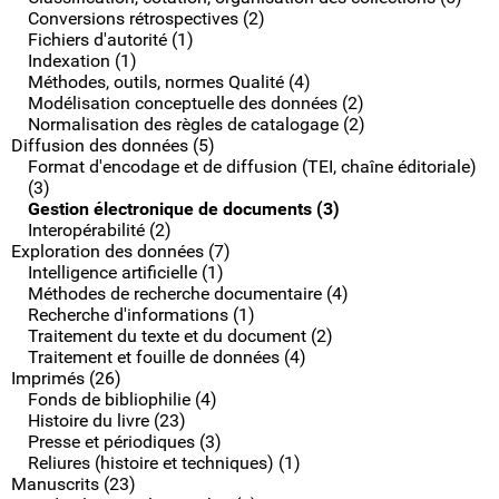
Conversions rétrospectives (2)
Fichiers d'autorité (1)
Indexation (1)
Méthodes, outils, normes Qualité (4)
Modélisation conceptuelle des données (2)
Normalisation des règles de catalogage (2)
Diffusion des données (5)
Format d'encodage et de diffusion (TEI, chaîne éditoriale)
(3)
Gestion électronique de documents (3)
Interopérabilité (2)
Exploration des données (7)
Intelligence artificielle (1)
Méthodes de recherche documentaire (4)
Recherche d'informations (1)
Traitement du texte et du document (2)
Traitement et fouille de données (4)
Imprimés (26)
Fonds de bibliophilie (4)
Histoire du livre (23)
Presse et périodiques (3)
Reliures (histoire et techniques) (1)
Manuscrits (23)