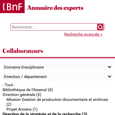
Gestion des cookies
Annuaire des experts
Chercher 
Recherche avancée >
Collaborateurs
Domaine Disciplinaire
Direction / département
- Tout -
Bibliothèque de l'Arsenal (4)
Direction générale (3)
Mission Gestion de production documentaire et archives
(2)
Projet Amiens (1)
Direction de la stratégie et de la recherche (3)