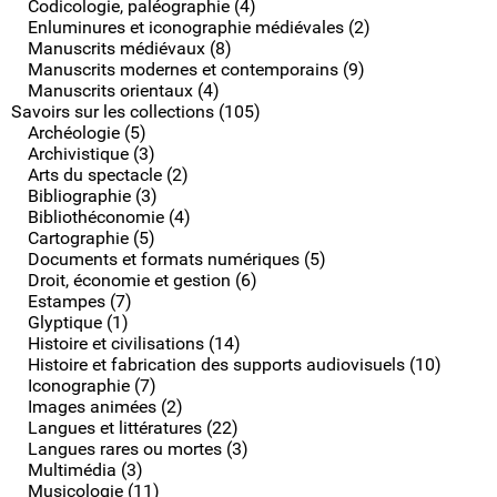
Codicologie, paléographie (4)
Enluminures et iconographie médiévales (2)
Manuscrits médiévaux (8)
Manuscrits modernes et contemporains (9)
Manuscrits orientaux (4)
Savoirs sur les collections (105)
Archéologie (5)
Archivistique (3)
Arts du spectacle (2)
Bibliographie (3)
Bibliothéconomie (4)
Cartographie (5)
Documents et formats numériques (5)
Droit, économie et gestion (6)
Estampes (7)
Glyptique (1)
Histoire et civilisations (14)
Histoire et fabrication des supports audiovisuels (10)
Iconographie (7)
Images animées (2)
Langues et littératures (22)
Langues rares ou mortes (3)
Multimédia (3)
Musicologie (11)