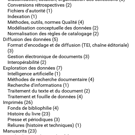
Conversions rétrospectives (2)
Fichiers d'autorité (1)
Indexation (1)
Méthodes, outils, normes Qualité (4)
Modélisation conceptuelle des données (2)
Normalisation des règles de catalogage (2)
Diffusion des données (5)
Format d'encodage et de diffusion (TEI, chaîne éditoriale)
(3)
Gestion électronique de documents (3)
Interopérabilité (2)
Exploration des données (7)
Intelligence artificielle (1)
Méthodes de recherche documentaire (4)
Recherche d'informations (1)
Traitement du texte et du document (2)
Traitement et fouille de données (4)
Imprimés (26)
Fonds de bibliophilie (4)
Histoire du livre (23)
Presse et périodiques (3)
Reliures (histoire et techniques) (1)
Manuscrits (23)