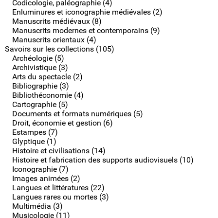
Codicologie, paléographie (4)
Enluminures et iconographie médiévales (2)
Manuscrits médiévaux (8)
Manuscrits modernes et contemporains (9)
Manuscrits orientaux (4)
Savoirs sur les collections (105)
Archéologie (5)
Archivistique (3)
Arts du spectacle (2)
Bibliographie (3)
Bibliothéconomie (4)
Cartographie (5)
Documents et formats numériques (5)
Droit, économie et gestion (6)
Estampes (7)
Glyptique (1)
Histoire et civilisations (14)
Histoire et fabrication des supports audiovisuels (10)
Iconographie (7)
Images animées (2)
Langues et littératures (22)
Langues rares ou mortes (3)
Multimédia (3)
Musicologie (11)