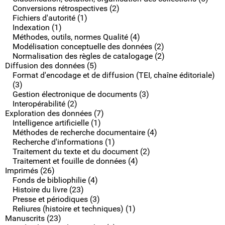
Conversions rétrospectives (2)
Fichiers d'autorité (1)
Indexation (1)
Méthodes, outils, normes Qualité (4)
Modélisation conceptuelle des données (2)
Normalisation des règles de catalogage (2)
Diffusion des données (5)
Format d'encodage et de diffusion (TEI, chaîne éditoriale)
(3)
Gestion électronique de documents (3)
Interopérabilité (2)
Exploration des données (7)
Intelligence artificielle (1)
Méthodes de recherche documentaire (4)
Recherche d'informations (1)
Traitement du texte et du document (2)
Traitement et fouille de données (4)
Imprimés (26)
Fonds de bibliophilie (4)
Histoire du livre (23)
Presse et périodiques (3)
Reliures (histoire et techniques) (1)
Manuscrits (23)