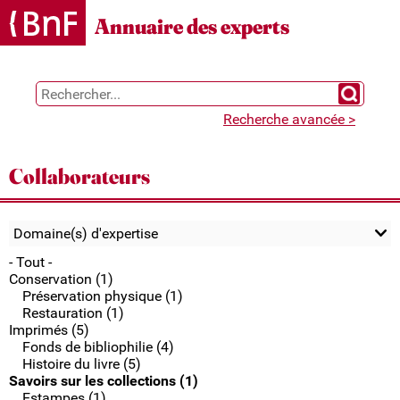
Gestion des cookies
Annuaire des experts
Chercher 
Recherche avancée >
Collaborateurs
Domaine(s) d'expertise
- Tout -
Conservation (1)
Préservation physique (1)
Restauration (1)
Imprimés (5)
Fonds de bibliophilie (4)
Histoire du livre (5)
Savoirs sur les collections (1)
Estampes (1)