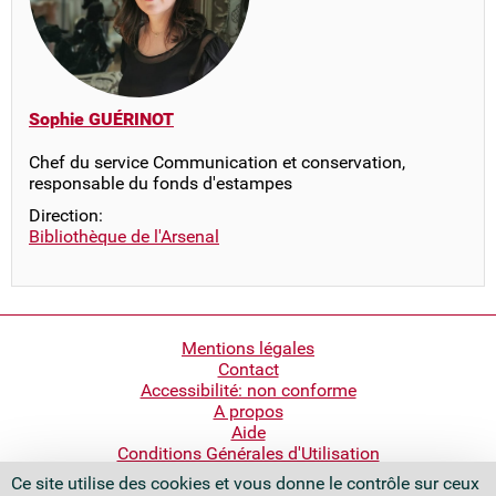
Sophie GUÉRINOT
Chef du service Communication et conservation,
responsable du fonds d'estampes
Direction:
Bibliothèque de l'Arsenal
Pied
Mentions légales
Contact
de
Accessibilité: non conforme
page
A propos
Aide
Conditions Générales d'Utilisation
Ce site utilise des cookies et vous donne le contrôle sur ceux
Bibliothèque nationale de France