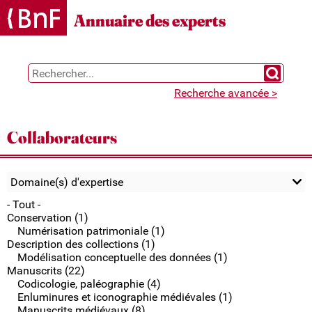
Gestion des cookies
Annuaire des experts
Chercher 
Recherche avancée >
Collaborateurs
Domaine(s) d'expertise
- Tout -
Conservation (1)
Numérisation patrimoniale (1)
Description des collections (1)
Modélisation conceptuelle des données (1)
Manuscrits (22)
Codicologie, paléographie (4)
Enluminures et iconographie médiévales (1)
Manuscrits médiévaux (8)