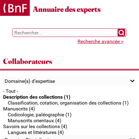
Gestion des cookies
Annuaire des experts
Chercher 
Recherche avancée >
Collaborateurs
Domaine(s) d'expertise
- Tout -
Description des collections (1)
Classification, cotation, organisation des collections (1)
Manuscrits (4)
Codicologie, paléographie (1)
Manuscrits orientaux (4)
Savoirs sur les collections (4)
Langues et littératures (4)