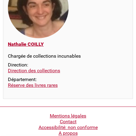
Nathalie COILLY
Chargée de collections incunables
Direction:
Direction des collections
Département:
Réserve des livres rares
Pied
Mentions légales
Contact
de
Accessibilité: non conforme
page
A propos