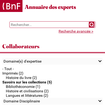
Gestion des cookies
Annuaire des experts
Chercher 
Recherche avancée >
Collaborateurs
Domaine(s) d'expertise
- Tout -
Imprimés (2)
Histoire du livre (2)
Savoirs sur les collections (5)
Bibliothéconomie (1)
Histoire et civilisations (2)
Langues et littératures (2)
Domaine Disciplinaire