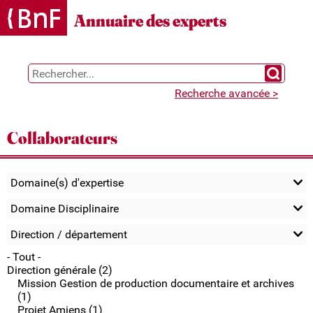
Gestion des cookies
Annuaire des experts
Chercher 
Recherche avancée >
Collaborateurs
Domaine(s) d'expertise
Domaine Disciplinaire
Direction / département
- Tout -
Direction générale (2)
Mission Gestion de production documentaire et archives
(1)
Projet Amiens (1)