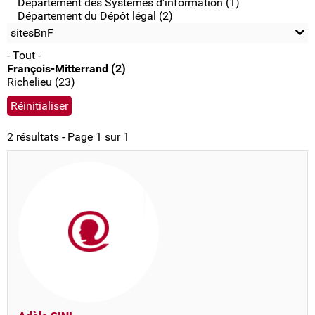
Département des Systèmes d'information (1)
Département du Dépôt légal (2)
sitesBnF
- Tout -
François-Mitterrand (2)
Richelieu (23)
2 résultats - Page 1 sur 1