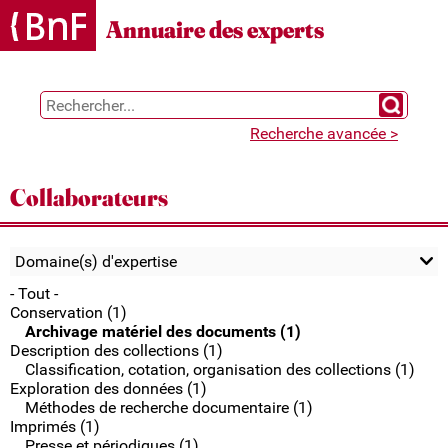
Gestion des cookies
Annuaire des experts
Chercher 
Recherche avancée >
Collaborateurs
Domaine(s) d'expertise
- Tout -
Conservation (1)
Archivage matériel des documents (1)
Description des collections (1)
Classification, cotation, organisation des collections (1)
Exploration des données (1)
Méthodes de recherche documentaire (1)
Imprimés (1)
Presse et périodiques (1)