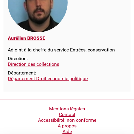
Aurélien BROSSE
Adjoint à la cheffe du service Entrées, conservation
Direction:
Direction des collections
Département:
Département Droit économie politique
Pied
Mentions légales
Contact
de
Accessibilité: non conforme
page
A propos
Aide