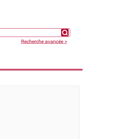
Chercher un expert
Recherche avancée >