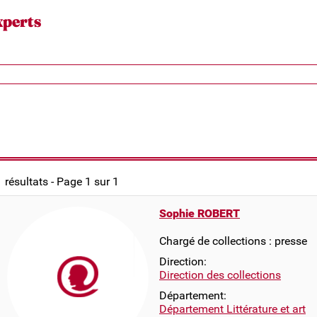
xperts
1 résultats - Page 1 sur 1
Sophie ROBERT
Chargé de collections : presse
Direction:
Direction des collections
Département:
Département Littérature et art