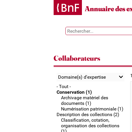
Gestion des cookies
Annuaire des e
Collaborateurs
Domaine(s) d'expertise
- Tout -
Conservation (1)
Archivage matériel des
documents (1)
Numérisation patrimoniale (1)
Description des collections (2)
Classification, cotation,
organisation des collections
(1)