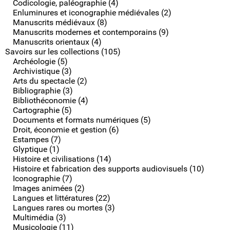
Codicologie, paléographie (4)
Enluminures et iconographie médiévales (2)
Manuscrits médiévaux (8)
Manuscrits modernes et contemporains (9)
Manuscrits orientaux (4)
Savoirs sur les collections (105)
Archéologie (5)
Archivistique (3)
Arts du spectacle (2)
Bibliographie (3)
Bibliothéconomie (4)
Cartographie (5)
Documents et formats numériques (5)
Droit, économie et gestion (6)
Estampes (7)
Glyptique (1)
Histoire et civilisations (14)
Histoire et fabrication des supports audiovisuels (10)
Iconographie (7)
Images animées (2)
Langues et littératures (22)
Langues rares ou mortes (3)
Multimédia (3)
Musicologie (11)