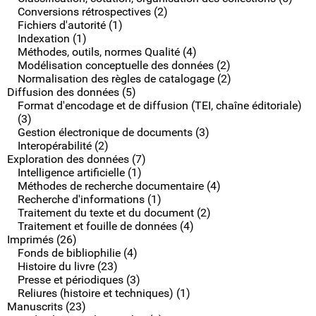
Conversions rétrospectives (2)
Fichiers d'autorité (1)
Indexation (1)
Méthodes, outils, normes Qualité (4)
Modélisation conceptuelle des données (2)
Normalisation des règles de catalogage (2)
Diffusion des données (5)
Format d'encodage et de diffusion (TEI, chaîne éditoriale)
(3)
Gestion électronique de documents (3)
Interopérabilité (2)
Exploration des données (7)
Intelligence artificielle (1)
Méthodes de recherche documentaire (4)
Recherche d'informations (1)
Traitement du texte et du document (2)
Traitement et fouille de données (4)
Imprimés (26)
Fonds de bibliophilie (4)
Histoire du livre (23)
Presse et périodiques (3)
Reliures (histoire et techniques) (1)
Manuscrits (23)