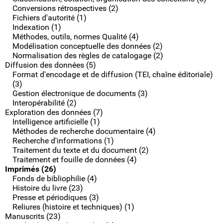
Conversions rétrospectives (2)
Fichiers d'autorité (1)
Indexation (1)
Méthodes, outils, normes Qualité (4)
Modélisation conceptuelle des données (2)
Normalisation des règles de catalogage (2)
Diffusion des données (5)
Format d'encodage et de diffusion (TEI, chaîne éditoriale)
(3)
Gestion électronique de documents (3)
Interopérabilité (2)
Exploration des données (7)
Intelligence artificielle (1)
Méthodes de recherche documentaire (4)
Recherche d'informations (1)
Traitement du texte et du document (2)
Traitement et fouille de données (4)
Imprimés (26)
Fonds de bibliophilie (4)
Histoire du livre (23)
Presse et périodiques (3)
Reliures (histoire et techniques) (1)
Manuscrits (23)