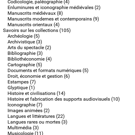
Codicologie, paléographie (4)
Enluminures et iconographie médiévales (2)
Manuscrits médiévaux (8)
Manuscrits modernes et contemporains (9)
Manuscrits orientaux (4)
Savoirs sur les collections (105)
Archéologie (5)
Archivistique (3)
Arts du spectacle (2)
Bibliographie (3)
Bibliothéconomie (4)
Cartographie (5)
Documents et formats numériques (5)
Droit, économie et gestion (6)
Estampes (7)
Glyptique (1)
Histoire et civilisations (14)
Histoire et fabrication des supports audiovisuels (10)
Iconographie (7)
Images animées (2)
Langues et littératures (22)
Langues rares ou mortes (3)
Multimédia (3)
Musicologie (11)