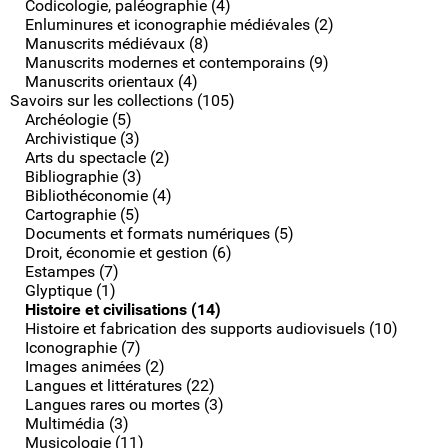
Codicologie, paléographie (4)
Enluminures et iconographie médiévales (2)
Manuscrits médiévaux (8)
Manuscrits modernes et contemporains (9)
Manuscrits orientaux (4)
Savoirs sur les collections (105)
Archéologie (5)
Archivistique (3)
Arts du spectacle (2)
Bibliographie (3)
Bibliothéconomie (4)
Cartographie (5)
Documents et formats numériques (5)
Droit, économie et gestion (6)
Estampes (7)
Glyptique (1)
Histoire et civilisations (14)
Histoire et fabrication des supports audiovisuels (10)
Iconographie (7)
Images animées (2)
Langues et littératures (22)
Langues rares ou mortes (3)
Multimédia (3)
Musicologie (11)