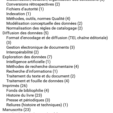
Conversions rétrospectives (2)
Fichiers d'autorité (1)
Indexation (1)
Méthodes, outils, normes Qualité (4)
Modélisation conceptuelle des données (2)
Normalisation des règles de catalogage (2)
Diffusion des données (5)
Format d'encodage et de diffusion (TEI, chaîne éditoriale)
(3)
Gestion électronique de documents (3)
Interopérabilité (2)
Exploration des données (7)
Intelligence artificielle (1)
Méthodes de recherche documentaire (4)
Recherche d'informations (1)
Traitement du texte et du document (2)
Traitement et fouille de données (4)
Imprimés (26)
Fonds de bibliophilie (4)
Histoire du livre (23)
Presse et périodiques (3)
Reliures (histoire et techniques) (1)
Manuscrits (23)