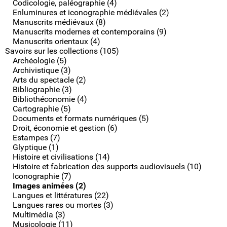
Codicologie, paléographie (4)
Enluminures et iconographie médiévales (2)
Manuscrits médiévaux (8)
Manuscrits modernes et contemporains (9)
Manuscrits orientaux (4)
Savoirs sur les collections (105)
Archéologie (5)
Archivistique (3)
Arts du spectacle (2)
Bibliographie (3)
Bibliothéconomie (4)
Cartographie (5)
Documents et formats numériques (5)
Droit, économie et gestion (6)
Estampes (7)
Glyptique (1)
Histoire et civilisations (14)
Histoire et fabrication des supports audiovisuels (10)
Iconographie (7)
Images animées (2)
Langues et littératures (22)
Langues rares ou mortes (3)
Multimédia (3)
Musicologie (11)