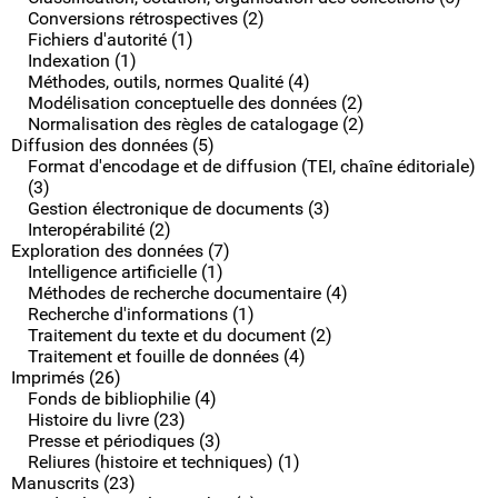
Conversions rétrospectives (2)
Fichiers d'autorité (1)
Indexation (1)
Méthodes, outils, normes Qualité (4)
Modélisation conceptuelle des données (2)
Normalisation des règles de catalogage (2)
Diffusion des données (5)
Format d'encodage et de diffusion (TEI, chaîne éditoriale)
(3)
Gestion électronique de documents (3)
Interopérabilité (2)
Exploration des données (7)
Intelligence artificielle (1)
Méthodes de recherche documentaire (4)
Recherche d'informations (1)
Traitement du texte et du document (2)
Traitement et fouille de données (4)
Imprimés (26)
Fonds de bibliophilie (4)
Histoire du livre (23)
Presse et périodiques (3)
Reliures (histoire et techniques) (1)
Manuscrits (23)