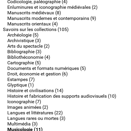
Codicologie, paléographie (4)
Enluminures et iconographie médiévales (2)
Manuscrits médiévaux (8)
Manuscrits modernes et contemporains (9)
Manuscrits orientaux (4)
Savoirs sur les collections (105)
Archéologie (5)
Archivistique (3)
Arts du spectacle (2)
Bibliographie (3)
Bibliothéconomie (4)
Cartographie (5)
Documents et formats numériques (5)
Droit, économie et gestion (6)
Estampes (7)
Glyptique (1)
Histoire et civilisations (14)
Histoire et fabrication des supports audiovisuels (10)
Iconographie (7)
Images animées (2)
Langues et littératures (22)
Langues rares ou mortes (3)
Multimédia (3)
Musicologie (11)