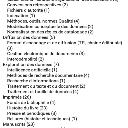
Conversions rétrospectives (2)
Fichiers d'autorité (1)
Indexation (1)
Méthodes, outils, normes Qualité (4)
Modélisation conceptuelle des données (2)
Normalisation des règles de catalogage (2)
Diffusion des données (5)
Format d'encodage et de diffusion (TEI, chaîne éditoriale)
(3)
Gestion électronique de documents (3)
Interopérabilité (2)
Exploration des données (7)
Intelligence artificielle (1)
Méthodes de recherche documentaire (4)
Recherche d'informations (1)
Traitement du texte et du document (2)
Traitement et fouille de données (4)
Imprimés (26)
Fonds de bibliophilie (4)
Histoire du livre (23)
Presse et périodiques (3)
Reliures (histoire et techniques) (1)
Manuscrits (23)