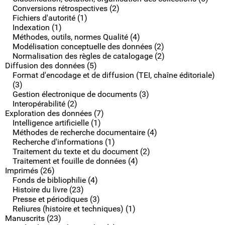
Conversions rétrospectives (2)
Fichiers d'autorité (1)
Indexation (1)
Méthodes, outils, normes Qualité (4)
Modélisation conceptuelle des données (2)
Normalisation des règles de catalogage (2)
Diffusion des données (5)
Format d'encodage et de diffusion (TEI, chaîne éditoriale)
(3)
Gestion électronique de documents (3)
Interopérabilité (2)
Exploration des données (7)
Intelligence artificielle (1)
Méthodes de recherche documentaire (4)
Recherche d'informations (1)
Traitement du texte et du document (2)
Traitement et fouille de données (4)
Imprimés (26)
Fonds de bibliophilie (4)
Histoire du livre (23)
Presse et périodiques (3)
Reliures (histoire et techniques) (1)
Manuscrits (23)