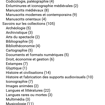
Codicologie, paléographie (4)
Enluminures et iconographie médiévales (2)
Manuscrits médiévaux (8)
Manuscrits modernes et contemporains (9)
Manuscrits orientaux (4)
Savoirs sur les collections (105)
Archéologie (5)
Archivistique (3)
Arts du spectacle (2)
Bibliographie (3)
Bibliothéconomie (4)
Cartographie (5)
Documents et formats numériques (5)
Droit, économie et gestion (6)
Estampes (7)
Glyptique (1)
Histoire et civilisations (14)
Histoire et fabrication des supports audiovisuels (10)
Iconographie (7)
Images animées (2)
Langues et littératures (22)
Langues rares ou mortes (3)
Multimédia (3)
Musicologie (11)