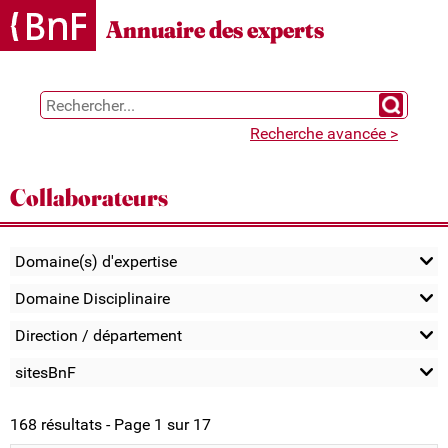
Gestion des cookies
Annuaire des experts
Chercher 
Recherche avancée >
Collaborateurs
Domaine(s) d'expertise
Domaine Disciplinaire
Direction / département
sitesBnF
168 résultats - Page 1 sur 17