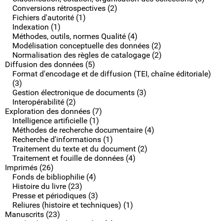
Conversions rétrospectives (2)
Fichiers d'autorité (1)
Indexation (1)
Méthodes, outils, normes Qualité (4)
Modélisation conceptuelle des données (2)
Normalisation des règles de catalogage (2)
Diffusion des données (5)
Format d'encodage et de diffusion (TEI, chaîne éditoriale)
(3)
Gestion électronique de documents (3)
Interopérabilité (2)
Exploration des données (7)
Intelligence artificielle (1)
Méthodes de recherche documentaire (4)
Recherche d'informations (1)
Traitement du texte et du document (2)
Traitement et fouille de données (4)
Imprimés (26)
Fonds de bibliophilie (4)
Histoire du livre (23)
Presse et périodiques (3)
Reliures (histoire et techniques) (1)
Manuscrits (23)