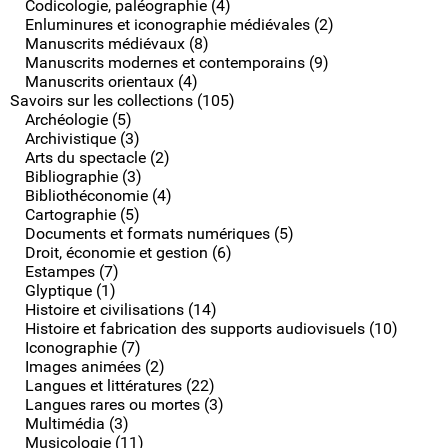
Codicologie, paléographie (4)
Enluminures et iconographie médiévales (2)
Manuscrits médiévaux (8)
Manuscrits modernes et contemporains (9)
Manuscrits orientaux (4)
Savoirs sur les collections (105)
Archéologie (5)
Archivistique (3)
Arts du spectacle (2)
Bibliographie (3)
Bibliothéconomie (4)
Cartographie (5)
Documents et formats numériques (5)
Droit, économie et gestion (6)
Estampes (7)
Glyptique (1)
Histoire et civilisations (14)
Histoire et fabrication des supports audiovisuels (10)
Iconographie (7)
Images animées (2)
Langues et littératures (22)
Langues rares ou mortes (3)
Multimédia (3)
Musicologie (11)