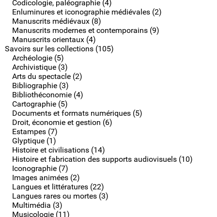
Codicologie, paléographie (4)
Enluminures et iconographie médiévales (2)
Manuscrits médiévaux (8)
Manuscrits modernes et contemporains (9)
Manuscrits orientaux (4)
Savoirs sur les collections (105)
Archéologie (5)
Archivistique (3)
Arts du spectacle (2)
Bibliographie (3)
Bibliothéconomie (4)
Cartographie (5)
Documents et formats numériques (5)
Droit, économie et gestion (6)
Estampes (7)
Glyptique (1)
Histoire et civilisations (14)
Histoire et fabrication des supports audiovisuels (10)
Iconographie (7)
Images animées (2)
Langues et littératures (22)
Langues rares ou mortes (3)
Multimédia (3)
Musicologie (11)