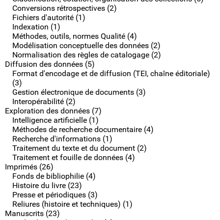
Conversions rétrospectives (2)
Fichiers d'autorité (1)
Indexation (1)
Méthodes, outils, normes Qualité (4)
Modélisation conceptuelle des données (2)
Normalisation des règles de catalogage (2)
Diffusion des données (5)
Format d'encodage et de diffusion (TEI, chaîne éditoriale)
(3)
Gestion électronique de documents (3)
Interopérabilité (2)
Exploration des données (7)
Intelligence artificielle (1)
Méthodes de recherche documentaire (4)
Recherche d'informations (1)
Traitement du texte et du document (2)
Traitement et fouille de données (4)
Imprimés (26)
Fonds de bibliophilie (4)
Histoire du livre (23)
Presse et périodiques (3)
Reliures (histoire et techniques) (1)
Manuscrits (23)