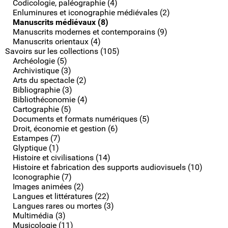
Codicologie, paléographie (4)
Enluminures et iconographie médiévales (2)
Manuscrits médiévaux (8)
Manuscrits modernes et contemporains (9)
Manuscrits orientaux (4)
Savoirs sur les collections (105)
Archéologie (5)
Archivistique (3)
Arts du spectacle (2)
Bibliographie (3)
Bibliothéconomie (4)
Cartographie (5)
Documents et formats numériques (5)
Droit, économie et gestion (6)
Estampes (7)
Glyptique (1)
Histoire et civilisations (14)
Histoire et fabrication des supports audiovisuels (10)
Iconographie (7)
Images animées (2)
Langues et littératures (22)
Langues rares ou mortes (3)
Multimédia (3)
Musicologie (11)