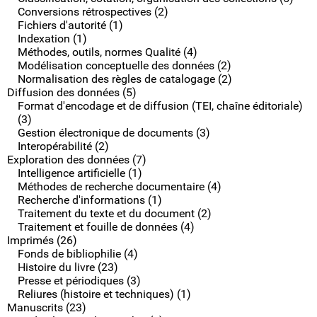
Conversions rétrospectives (2)
Fichiers d'autorité (1)
Indexation (1)
Méthodes, outils, normes Qualité (4)
Modélisation conceptuelle des données (2)
Normalisation des règles de catalogage (2)
Diffusion des données (5)
Format d'encodage et de diffusion (TEI, chaîne éditoriale)
(3)
Gestion électronique de documents (3)
Interopérabilité (2)
Exploration des données (7)
Intelligence artificielle (1)
Méthodes de recherche documentaire (4)
Recherche d'informations (1)
Traitement du texte et du document (2)
Traitement et fouille de données (4)
Imprimés (26)
Fonds de bibliophilie (4)
Histoire du livre (23)
Presse et périodiques (3)
Reliures (histoire et techniques) (1)
Manuscrits (23)