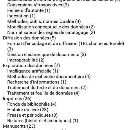
Conversions rétrospectives (2)
Fichiers d'autorité (1)
Indexation (1)
Méthodes, outils, normes Qualité (4)
Modélisation conceptuelle des données (2)
Normalisation des règles de catalogage (2)
Diffusion des données (5)
Format d'encodage et de diffusion (TEI, chaîne éditoriale)
(3)
Gestion électronique de documents (3)
Interopérabilité (2)
Exploration des données (7)
Intelligence artificielle (1)
Méthodes de recherche documentaire (4)
Recherche d'informations (1)
Traitement du texte et du document (2)
Traitement et fouille de données (4)
Imprimés (26)
Fonds de bibliophilie (4)
Histoire du livre (23)
Presse et périodiques (3)
Reliures (histoire et techniques) (1)
Manuscrits (23)