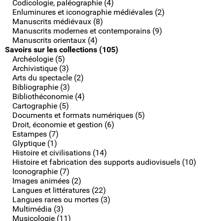
Codicologie, paléographie (4)
Enluminures et iconographie médiévales (2)
Manuscrits médiévaux (8)
Manuscrits modernes et contemporains (9)
Manuscrits orientaux (4)
Savoirs sur les collections (105)
Archéologie (5)
Archivistique (3)
Arts du spectacle (2)
Bibliographie (3)
Bibliothéconomie (4)
Cartographie (5)
Documents et formats numériques (5)
Droit, économie et gestion (6)
Estampes (7)
Glyptique (1)
Histoire et civilisations (14)
Histoire et fabrication des supports audiovisuels (10)
Iconographie (7)
Images animées (2)
Langues et littératures (22)
Langues rares ou mortes (3)
Multimédia (3)
Musicologie (11)