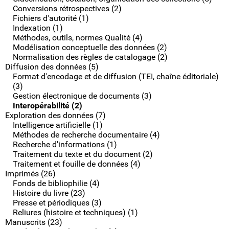
Conversions rétrospectives (2)
Fichiers d'autorité (1)
Indexation (1)
Méthodes, outils, normes Qualité (4)
Modélisation conceptuelle des données (2)
Normalisation des règles de catalogage (2)
Diffusion des données (5)
Format d'encodage et de diffusion (TEI, chaîne éditoriale)
(3)
Gestion électronique de documents (3)
Interopérabilité (2)
Exploration des données (7)
Intelligence artificielle (1)
Méthodes de recherche documentaire (4)
Recherche d'informations (1)
Traitement du texte et du document (2)
Traitement et fouille de données (4)
Imprimés (26)
Fonds de bibliophilie (4)
Histoire du livre (23)
Presse et périodiques (3)
Reliures (histoire et techniques) (1)
Manuscrits (23)