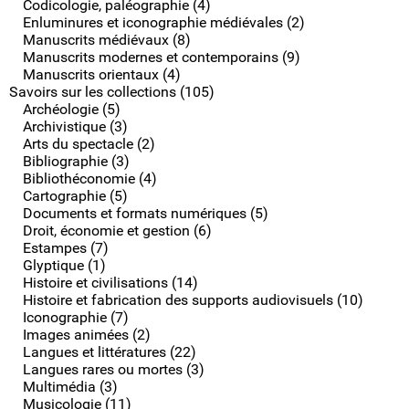
Codicologie, paléographie (4)
Enluminures et iconographie médiévales (2)
Manuscrits médiévaux (8)
Manuscrits modernes et contemporains (9)
Manuscrits orientaux (4)
Savoirs sur les collections (105)
Archéologie (5)
Archivistique (3)
Arts du spectacle (2)
Bibliographie (3)
Bibliothéconomie (4)
Cartographie (5)
Documents et formats numériques (5)
Droit, économie et gestion (6)
Estampes (7)
Glyptique (1)
Histoire et civilisations (14)
Histoire et fabrication des supports audiovisuels (10)
Iconographie (7)
Images animées (2)
Langues et littératures (22)
Langues rares ou mortes (3)
Multimédia (3)
Musicologie (11)