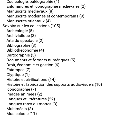
Codicologie, paléographie (4)
Enluminures et iconographie médiévales (2)
Manuscrits médiévaux (8)
Manuscrits modernes et contemporains (9)
Manuscrits orientaux (4)
Savoirs sur les collections (105)
Archéologie (5)
Archivistique (3)
Arts du spectacle (2)
Bibliographie (3)
Bibliothéconomie (4)
Cartographie (5)
Documents et formats numériques (5)
Droit, économie et gestion (6)
Estampes (7)
Glyptique (1)
Histoire et civilisations (14)
Histoire et fabrication des supports audiovisuels (10)
Iconographie (7)
Images animées (2)
Langues et littératures (22)
Langues rares ou mortes (3)
Multimédia (3)
Musicologie (11)