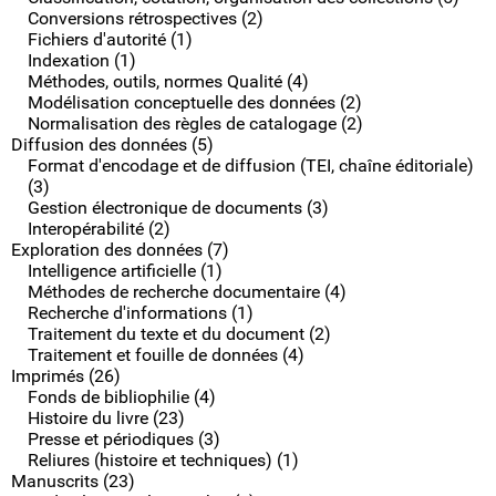
Conversions rétrospectives (2)
Fichiers d'autorité (1)
Indexation (1)
Méthodes, outils, normes Qualité (4)
Modélisation conceptuelle des données (2)
Normalisation des règles de catalogage (2)
Diffusion des données (5)
Format d'encodage et de diffusion (TEI, chaîne éditoriale)
(3)
Gestion électronique de documents (3)
Interopérabilité (2)
Exploration des données (7)
Intelligence artificielle (1)
Méthodes de recherche documentaire (4)
Recherche d'informations (1)
Traitement du texte et du document (2)
Traitement et fouille de données (4)
Imprimés (26)
Fonds de bibliophilie (4)
Histoire du livre (23)
Presse et périodiques (3)
Reliures (histoire et techniques) (1)
Manuscrits (23)