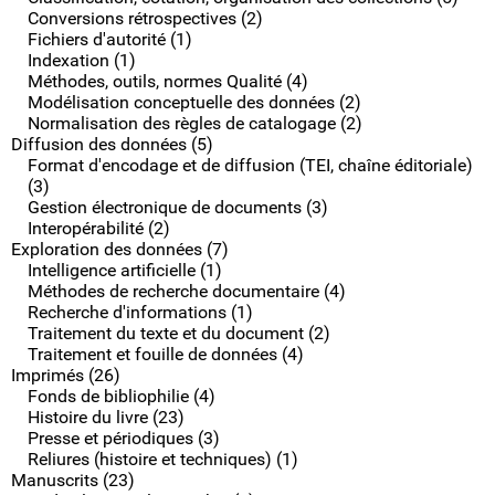
Conversions rétrospectives (2)
Fichiers d'autorité (1)
Indexation (1)
Méthodes, outils, normes Qualité (4)
Modélisation conceptuelle des données (2)
Normalisation des règles de catalogage (2)
Diffusion des données (5)
Format d'encodage et de diffusion (TEI, chaîne éditoriale)
(3)
Gestion électronique de documents (3)
Interopérabilité (2)
Exploration des données (7)
Intelligence artificielle (1)
Méthodes de recherche documentaire (4)
Recherche d'informations (1)
Traitement du texte et du document (2)
Traitement et fouille de données (4)
Imprimés (26)
Fonds de bibliophilie (4)
Histoire du livre (23)
Presse et périodiques (3)
Reliures (histoire et techniques) (1)
Manuscrits (23)