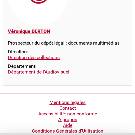
Véronique BERTON
Prospecteur du dépôt légal : documents multimédias
Direction:
Direction des collections
Département:
Département de l'Audiovisuel
Pied
Mentions légales
Contact
de
Accessibilité: non conforme
page
A propos
Aide
Conditions Générales d'Utilisation