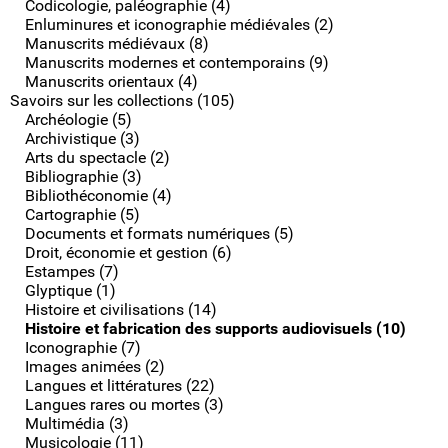
Codicologie, paléographie (4)
Enluminures et iconographie médiévales (2)
Manuscrits médiévaux (8)
Manuscrits modernes et contemporains (9)
Manuscrits orientaux (4)
Savoirs sur les collections (105)
Archéologie (5)
Archivistique (3)
Arts du spectacle (2)
Bibliographie (3)
Bibliothéconomie (4)
Cartographie (5)
Documents et formats numériques (5)
Droit, économie et gestion (6)
Estampes (7)
Glyptique (1)
Histoire et civilisations (14)
Histoire et fabrication des supports audiovisuels (10)
Iconographie (7)
Images animées (2)
Langues et littératures (22)
Langues rares ou mortes (3)
Multimédia (3)
Musicologie (11)