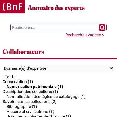
Gestion des cookies
Annuaire des experts
Chercher 
Recherche avancée >
Collaborateurs
Domaine(s) d'expertise
- Tout -
Conservation (1)
Numérisation patrimoniale (1)
Description des collections (1)
Normalisation des règles de catalogage (1)
Savoirs sur les collections (2)
Bibliographie (1)
Histoire et civilisations (1)
Sciences auxiliaires de l'histoire (1)