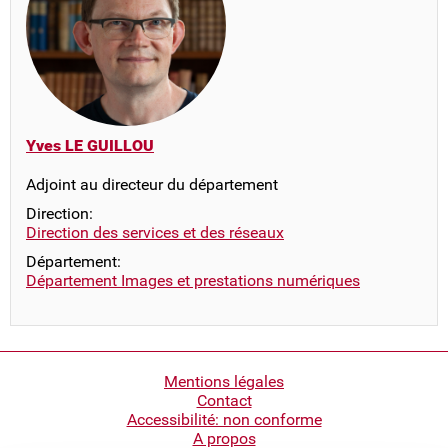
Yves LE GUILLOU
Adjoint au directeur du département
Direction:
Direction des services et des réseaux
Département:
Département Images et prestations numériques
Pied
Mentions légales
Contact
de
Accessibilité: non conforme
page
A propos